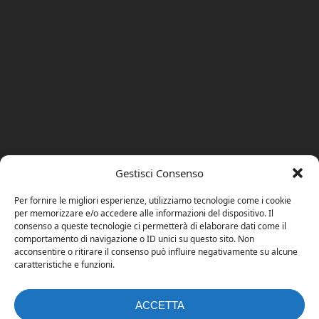
Gestisci Consenso
Per fornire le migliori esperienze, utilizziamo tecnologie come i cookie
per memorizzare e/o accedere alle informazioni del dispositivo. Il
consenso a queste tecnologie ci permetterà di elaborare dati come il
comportamento di navigazione o ID unici su questo sito. Non
acconsentire o ritirare il consenso può influire negativamente su alcune
caratteristiche e funzioni.
ACCETTA