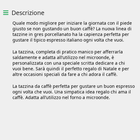
Descrizione
Quale modo migliore per iniziare la giornata con il piede
giusto se non gustando un buon caffè? La nuova linea di
tazzine in gres porcellanato ha la capienza perfetta per
gustare il tipico espresso italiano ogni volta che vuoi.
La tazzina, completa di pratico manico per afferrarla
saldamente e adatta all’utilizzo nel microonde, è
personalizzata con una speciale scritta dedicare a chi
vuoi bene. Sarà quindi il perfetto regalo di Natale e per
altre occasioni speciali da fare a chi adora il caffè.
La tazzina da caffè perfetta per gustare un buon espresso
ogni volta che vuoi. Una simpatica idea regalo chi ama il
caffè. Adatta all’utilizzo nel forno a microonde.