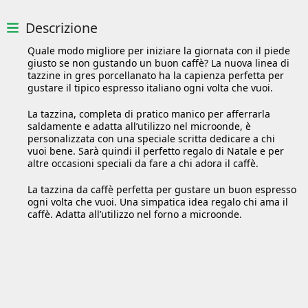
Descrizione
Quale modo migliore per iniziare la giornata con il piede
giusto se non gustando un buon caffè? La nuova linea di
tazzine in gres porcellanato ha la capienza perfetta per
gustare il tipico espresso italiano ogni volta che vuoi.
La tazzina, completa di pratico manico per afferrarla
saldamente e adatta all’utilizzo nel microonde, è
personalizzata con una speciale scritta dedicare a chi
vuoi bene. Sarà quindi il perfetto regalo di Natale e per
altre occasioni speciali da fare a chi adora il caffè.
La tazzina da caffè perfetta per gustare un buon espresso
ogni volta che vuoi. Una simpatica idea regalo chi ama il
caffè. Adatta all’utilizzo nel forno a microonde.