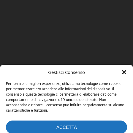
Gestisci Consenso
Per fornire le migliori esperienze, utilizziamo tecnologie come i cookie
per memorizzare e/o accedere alle informazioni del dispositivo. Il
consenso a queste tecnologie ci permetterà di elaborare dati come il
comportamento di navigazione o ID unici su questo sito. Non
acconsentire o ritirare il consenso può influire negativamente su alcune
caratteristiche e funzioni.
ACCETTA