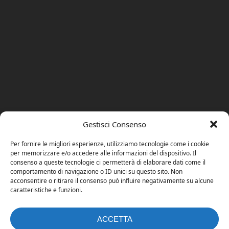
Gestisci Consenso
Per fornire le migliori esperienze, utilizziamo tecnologie come i cookie
per memorizzare e/o accedere alle informazioni del dispositivo. Il
consenso a queste tecnologie ci permetterà di elaborare dati come il
comportamento di navigazione o ID unici su questo sito. Non
acconsentire o ritirare il consenso può influire negativamente su alcune
caratteristiche e funzioni.
ACCETTA