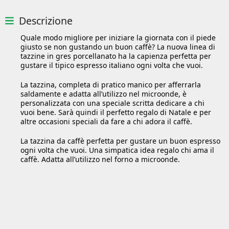
Descrizione
Quale modo migliore per iniziare la giornata con il piede
giusto se non gustando un buon caffè? La nuova linea di
tazzine in gres porcellanato ha la capienza perfetta per
gustare il tipico espresso italiano ogni volta che vuoi.
La tazzina, completa di pratico manico per afferrarla
saldamente e adatta all’utilizzo nel microonde, è
personalizzata con una speciale scritta dedicare a chi
vuoi bene. Sarà quindi il perfetto regalo di Natale e per
altre occasioni speciali da fare a chi adora il caffè.
La tazzina da caffè perfetta per gustare un buon espresso
ogni volta che vuoi. Una simpatica idea regalo chi ama il
caffè. Adatta all’utilizzo nel forno a microonde.