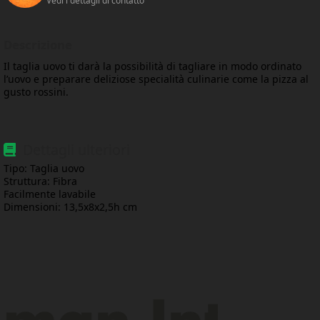
Descrizione
Il taglia uovo ti darà la possibilità di tagliare in modo ordinato
l’uovo e preparare deliziose specialità culinarie come la pizza al
gusto rossini.
Dettagli ulteriori
Tipo: Taglia uovo
Struttura: Fibra
Facilmente lavabile
Dimensioni: 13,5x8x2,5h cm