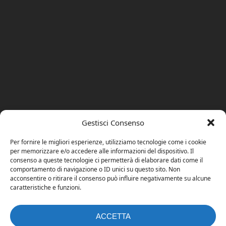
Gestisci Consenso
Per fornire le migliori esperienze, utilizziamo tecnologie come i cookie
per memorizzare e/o accedere alle informazioni del dispositivo. Il
consenso a queste tecnologie ci permetterà di elaborare dati come il
comportamento di navigazione o ID unici su questo sito. Non
acconsentire o ritirare il consenso può influire negativamente su alcune
caratteristiche e funzioni.
ACCETTA