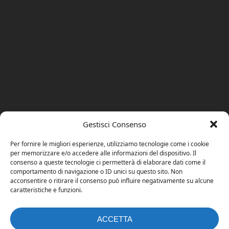
Gestisci Consenso
Per fornire le migliori esperienze, utilizziamo tecnologie come i cookie
per memorizzare e/o accedere alle informazioni del dispositivo. Il
consenso a queste tecnologie ci permetterà di elaborare dati come il
comportamento di navigazione o ID unici su questo sito. Non
acconsentire o ritirare il consenso può influire negativamente su alcune
caratteristiche e funzioni.
ACCETTA