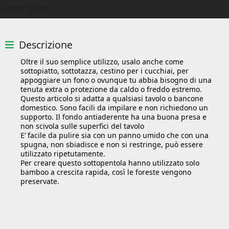
Descrizione
Descrizione
Oltre il suo semplice utilizzo, usalo anche come
sottopiatto, sottotazza, cestino per i cucchiai, per
appoggiare un fono o ovunque tu abbia bisogno di una
tenuta extra o protezione da caldo o freddo estremo.
Questo articolo si adatta a qualsiasi tavolo o bancone
domestico. Sono facili da impilare e non richiedono un
supporto. Il fondo antiaderente ha una buona presa e
non scivola sulle superfici del tavolo
E’ facile da pulire sia con un panno umido che con una
spugna, non sbiadisce e non si restringe, può essere
utilizzato ripetutamente.
Per creare questo sottopentola hanno utilizzato solo
bamboo a crescita rapida, così le foreste vengono
preservate.