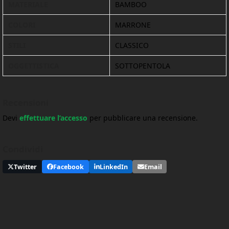
MATERIALE
BAMBOO
COLORI
MARRONE
STILI
CLASSICO
OGGETTISTICA
SOTTOPENTOLA
Recensioni
Devi
effettuare l’accesso
per pubblicare una recensione.
Condividi
Twitter
Facebook
LinkedIn
Email