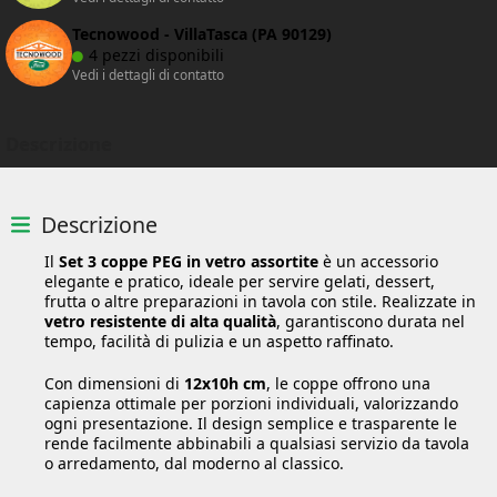
Tecnowood - VillaTasca (PA 90129)
4 pezzi disponibili
Vedi i dettagli di contatto
Descrizione
Descrizione
Il
Set 3 coppe PEG in vetro assortite
è un accessorio
elegante e pratico, ideale per servire gelati, dessert,
frutta o altre preparazioni in tavola con stile. Realizzate in
vetro resistente di alta qualità
, garantiscono durata nel
tempo, facilità di pulizia e un aspetto raffinato.
Con dimensioni di
12x10h cm
, le coppe offrono una
capienza ottimale per porzioni individuali, valorizzando
ogni presentazione. Il design semplice e trasparente le
rende facilmente abbinabili a qualsiasi servizio da tavola
o arredamento, dal moderno al classico.