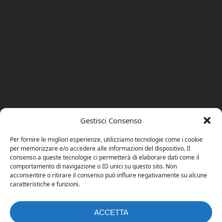
Gestisci Consenso
Per fornire le migliori esperienze, utilizziamo tecnologie come i cookie
per memorizzare e/o accedere alle informazioni del dispositivo. Il
consenso a queste tecnologie ci permetterà di elaborare dati come il
comportamento di navigazione o ID unici su questo sito. Non
acconsentire o ritirare il consenso può influire negativamente su alcune
caratteristiche e funzioni.
ACCETTA