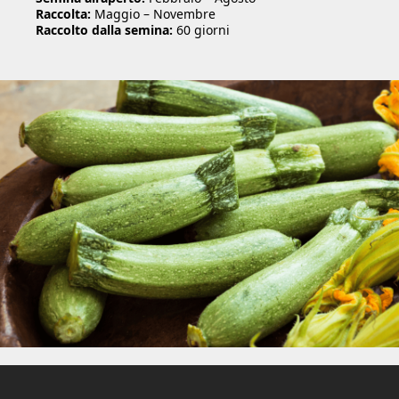
Raccolta:
Maggio – Novembre
Raccolto dalla semina:
60 giorni