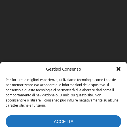
Gestisci Consenso
Per fornire le migliori esperienze, utilizziamo tecnologie come i cookie
per memorizzare e/o accedere alle informazioni del dispositivo. Il
consenso a queste tecnologie ci permetterà di elaborare dati come il
comportamento di navigazione o ID unici su questo sito. Non
acconsentire o ritirare il consenso può influire negativamente su alcune
caratteristiche e funzioni.
ACCETTA