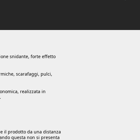
ione snidante, forte effetto
ormiche, scarafaggi, pulci,
gonomica, realizzata in
.
re il prodotto da una distanza
quando questa non si presenta