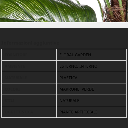
Informazioni aggiuntive
FORNITORE
FLORAL GARDEN
AMBIENTE
ESTERNO, INTERNO
MATERIALE
PLASTICA
COLORI
MARRONE, VERDE
STILI
NATURALE
OGGETTISTICA
PIANTE ARTIFICIALI