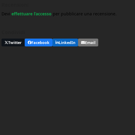
Recensioni
Devi
effettuare l’accesso
per pubblicare una recensione.
Condividi
Twitter
Facebook
LinkedIn
Email