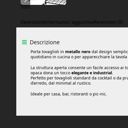
Descrizione
Informazioni aggiuntive
Recensioni (0)
Descrizione
Porta tovaglioli in
metallo nero
dal design semplic
quotidiano in cucina o per apparecchiare la tavola 
La struttura aperta consente un facile accesso ai to
opaca dona un tocco
elegante e industrial
.
Perfetto per tovaglioli standard da cocktail o da pran
d’arredo, dal minimal al rustico.
Ideale per casa, bar, ristoranti o pic-nic.