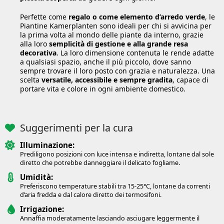
Perfette come
regalo o come elemento d’arredo verde
, le
Piantine Kamerplanten sono ideali per chi si avvicina per
la prima volta al mondo delle piante da interno, grazie
alla loro
semplicità di gestione e alla grande resa
decorativa
. La loro dimensione contenuta le rende adatte
a qualsiasi spazio, anche il più piccolo, dove sanno
sempre trovare il loro posto con grazia e naturalezza. Una
scelta
versatile, accessibile e sempre gradita
, capace di
portare vita e colore in ogni ambiente domestico.
Suggerimenti per la cura
Illuminazione:
Prediligono posizioni con luce intensa e indiretta, lontane dal sole
diretto che potrebbe danneggiare il delicato fogliame.
Umidità:
Preferiscono temperature stabili tra 15-25°C, lontane da correnti
d’aria fredda e dal calore diretto dei termosifoni.
Irrigazione:
Annaffia moderatamente lasciando asciugare leggermente il