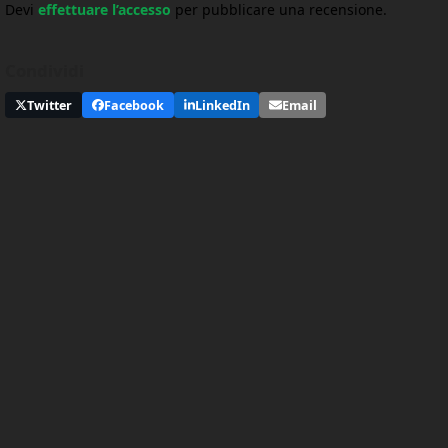
Devi
effettuare l’accesso
per pubblicare una recensione.
Condividi
Twitter
Facebook
LinkedIn
Email