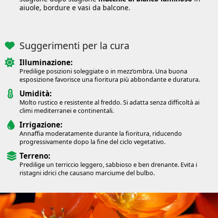
aiuole, bordure e vasi da balcone.
Suggerimenti per la cura
Illuminazione:
Predilige posizioni soleggiate o in mezz’ombra. Una buona
esposizione favorisce una fioritura più abbondante e duratura.
Umidità:
Molto rustico e resistente al freddo. Si adatta senza difficoltà ai
climi mediterranei e continentali.
Irrigazione:
Annaffia moderatamente durante la fioritura, riducendo
progressivamente dopo la fine del ciclo vegetativo.
Terreno:
Predilige un terriccio leggero, sabbioso e ben drenante. Evita i
ristagni idrici che causano marciume del bulbo.