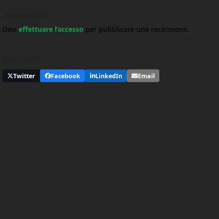
Recensioni
Devi
effettuare l’accesso
per pubblicare una recensione.
Condividi
Twitter
Facebook
LinkedIn
Email