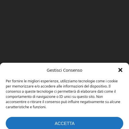
Gestisci Consenso
Per fornire le migliori esperienze, utilizziamo tecnologie come i cookie
per memorizzare e/o accedere alle informazioni del dispositivo. Il
consenso a queste tecnologie ci permetterà di elaborare dati come il
comportamento di navigazione o ID unici su questo sito. Non
acconsentire o ritirare il consenso può influire negativamente su alcune
caratteristiche e funzioni.
ACCETTA