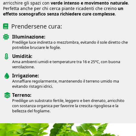
arricchire gli spazi con
verde intenso e movimento naturale
.
Perfetta anche per chi cerca piante ricadenti che creino
un
effetto scenografico senza richiedere cure complesse
.
Prendersene cura:
Illuminazione:
Predilige luce indiretta o mezz’ombra, evitando il sole diretto che
potrebbe bruciare le foglie.
Umidità:
Ama ambienti umidi e temperature tra 16 e 25°C, con buona
ventilazione.
Irrigazione:
Annaffiare regolarmente, mantenendo il terreno umido ma
evitando ristagni idrici.
Terreno:
Predilige un substrato fertile, leggero e ben drenato, arricchito
con sostanza organica per favorire la crescita rigogliosa e la
bellezza del fogliame.