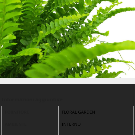
Informazioni aggiuntive
FORNITORE
FLORAL GARDEN
AMBIENTE
INTERNO