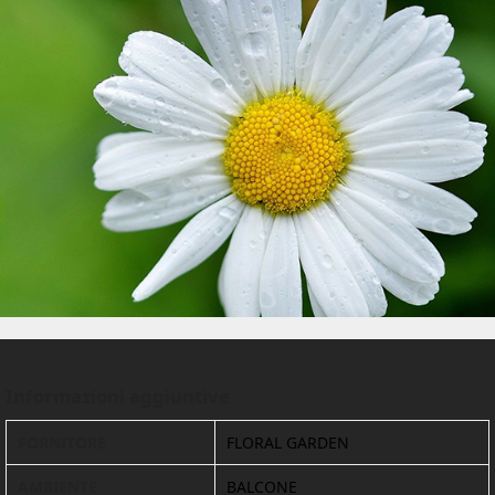
Informazioni aggiuntive
FORNITORE
FLORAL GARDEN
AMBIENTE
BALCONE