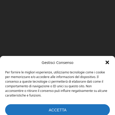
Gestisci Consenso
Per fornire le migliori esperienze, utilizziamo tecnologie come i cookie
per memorizzare e/o accedere alle informazioni del dispositivo. Il
consenso a queste tecnologie ci permetterà di elaborare dati come il
comportamento di navigazione o ID unici su questo sito. Non
acconsentire o ritirare il consenso può influire negativamente su alcune
caratteristiche e funzioni.
ACCETTA