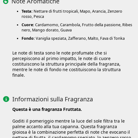
Note Aromatiche
Testa:
Nettare di frutti tropicali, Mapo, Arancia, Zenzero
rosso, Pesca
Cuore:
Cardamomo, Carambola, Frutto della passione, Ribes
nero, Mango dorato, Guava
Fondo:
Vaniglia speziata, Zafferano, Malto, Fava di Tonka
Le note di testa sono le note profumate che si
percepiscono al primo impatto, le note di cuore
costituiscono la struttura principale della fragranza,
mentre le note di fondo ne costituiscono la struttura
finale.
Informazioni sulla Fragranza
Questa è una fragranza Fruttata.
Goditi il pomeriggio mentre la luce del sole filtra tra le
palme accanto alla tua capanna. Questa fragranza
gioiosa è la combinazione perfetta di note che evocano il
nettare di frutta, il cardamomo speziato, lo zenzero rosso