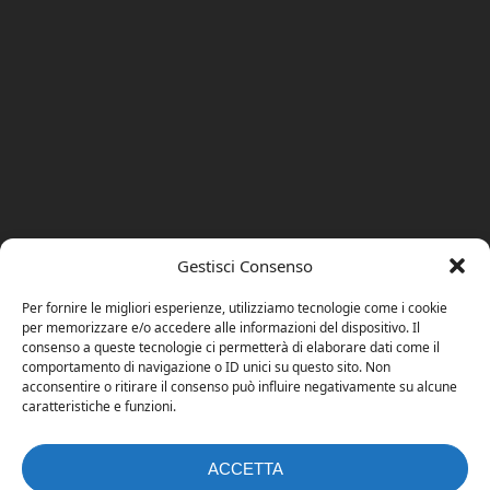
Gestisci Consenso
Per fornire le migliori esperienze, utilizziamo tecnologie come i cookie
per memorizzare e/o accedere alle informazioni del dispositivo. Il
consenso a queste tecnologie ci permetterà di elaborare dati come il
comportamento di navigazione o ID unici su questo sito. Non
acconsentire o ritirare il consenso può influire negativamente su alcune
caratteristiche e funzioni.
ACCETTA