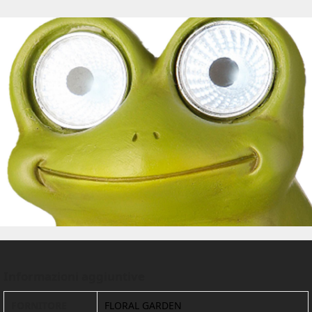
Informazioni aggiuntive
FORNITORE
FLORAL GARDEN