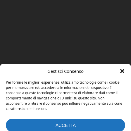
Gestisci Consenso
Per fornire le migliori esperienze, utilizziamo tecnologie come i cookie
per memorizzare e/o accedere alle informazioni del dispositivo. Il
consenso a queste tecnologie ci permetterà di elaborare dati come il
comportamento di navigazione o ID unici su questo sito. Non
acconsentire o ritirare il consenso può influire negativamente su alcune
caratteristiche e funzioni.
ACCETTA