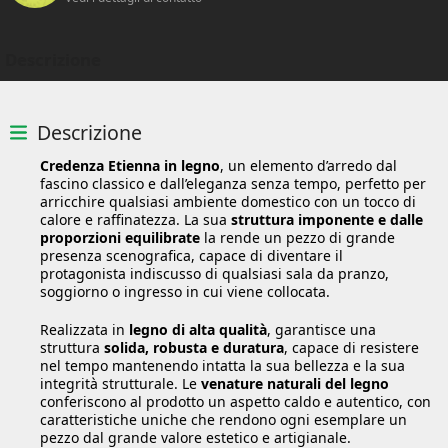
Descrizione
Descrizione
Credenza Etienna in legno
, un elemento d’arredo dal
fascino classico e dall’eleganza senza tempo, perfetto per
arricchire qualsiasi ambiente domestico con un tocco di
calore e raffinatezza. La sua
struttura imponente e dalle
proporzioni equilibrate
la rende un pezzo di grande
presenza scenografica, capace di diventare il
protagonista indiscusso di qualsiasi sala da pranzo,
soggiorno o ingresso in cui viene collocata.
Realizzata in
legno di alta qualità
, garantisce una
struttura
solida, robusta e duratura
, capace di resistere
nel tempo mantenendo intatta la sua bellezza e la sua
integrità strutturale. Le
venature naturali del legno
conferiscono al prodotto un aspetto caldo e autentico, con
caratteristiche uniche che rendono ogni esemplare un
pezzo dal grande valore estetico e artigianale.