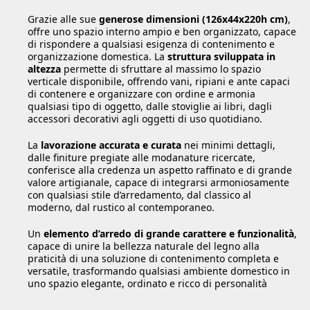
Grazie alle sue
generose dimensioni (126x44x220h cm)
,
offre uno spazio interno ampio e ben organizzato, capace
di rispondere a qualsiasi esigenza di contenimento e
organizzazione domestica. La
struttura sviluppata in
altezza
permette di sfruttare al massimo lo spazio
verticale disponibile, offrendo vani, ripiani e ante capaci
di contenere e organizzare con ordine e armonia
qualsiasi tipo di oggetto, dalle stoviglie ai libri, dagli
accessori decorativi agli oggetti di uso quotidiano.
La
lavorazione accurata e curata
nei minimi dettagli,
dalle finiture pregiate alle modanature ricercate,
conferisce alla credenza un aspetto raffinato e di grande
valore artigianale, capace di integrarsi armoniosamente
con qualsiasi stile d’arredamento, dal classico al
moderno, dal rustico al contemporaneo.
Un
elemento d’arredo di grande carattere e funzionalità
,
capace di unire la bellezza naturale del legno alla
praticità di una soluzione di contenimento completa e
versatile, trasformando qualsiasi ambiente domestico in
uno spazio elegante, ordinato e ricco di personalità