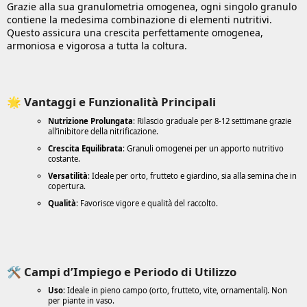
Grazie alla sua granulometria omogenea, ogni singolo granulo
contiene la medesima combinazione di elementi nutritivi.
Questo assicura una crescita perfettamente omogenea,
armoniosa e vigorosa a tutta la coltura.
🌟 Vantaggi e Funzionalità Principali
Nutrizione Prolungata
: Rilascio graduale per 8-12 settimane grazie
all’inibitore della nitrificazione.
Crescita Equilibrata
: Granuli omogenei per un apporto nutritivo
costante.
Versatilità
: Ideale per orto, frutteto e giardino, sia alla semina che in
copertura.
Qualità
: Favorisce vigore e qualità del raccolto.
🛠️ Campi d’Impiego e Periodo di Utilizzo
Uso
: Ideale in pieno campo (orto, frutteto, vite, ornamentali). Non
per piante in vaso.