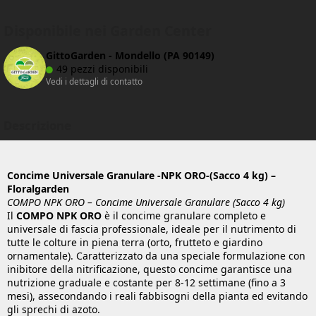
Disponibile nei Garden Center
GittoGarden - Mondello (PA 90149)
49 pezzi disponibili
Vedi i dettagli di contatto
Descrizione
Concime Universale Granulare -NPK ORO-(Sacco 4 kg) –
Floralgarden
COMPO NPK ORO – Concime Universale Granulare (Sacco 4 kg)
Il
COMPO NPK ORO
è il concime granulare completo e
universale di fascia professionale, ideale per il nutrimento di
tutte le colture in piena terra (orto, frutteto e giardino
ornamentale). Caratterizzato da una speciale formulazione con
inibitore della nitrificazione, questo concime garantisce una
nutrizione graduale e costante per 8-12 settimane (fino a 3
mesi), assecondando i reali fabbisogni della pianta ed evitando
gli sprechi di azoto.