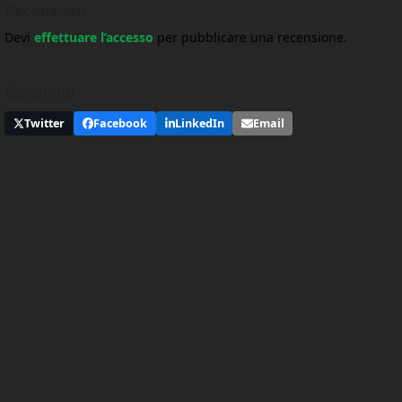
Recensioni
Devi
effettuare l’accesso
per pubblicare una recensione.
Condividi
Twitter
Facebook
LinkedIn
Email