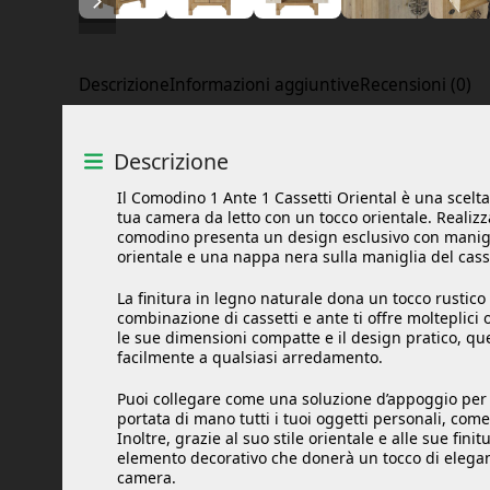
Descrizione
Informazioni aggiuntive
Recensioni (0)
Descrizione
Il Comodino 1 Ante 1 Cassetti Oriental è una scelt
tua camera da letto con un tocco orientale. Realizz
comodino presenta un design esclusivo con manigli
orientale e una nappa nera sulla maniglia del cass
La finitura in legno naturale dona un tocco rustico
combinazione di cassetti e ante ti offre molteplici 
le sue dimensioni compatte e il design pratico, qu
facilmente a qualsiasi arredamento.
Puoi collegare come una soluzione d’appoggio per i
portata di mano tutti i tuoi oggetti personali, come
Inoltre, grazie al suo stile orientale e alle sue fini
elemento decorativo che donerà un tocco di eleganz
camera.