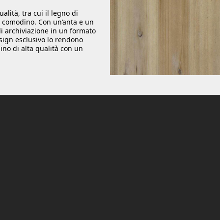
alità, tra cui il legno di
el comodino. Con un’anta e un
i archiviazione in un formato
esign esclusivo lo rendono
no di alta qualità con un