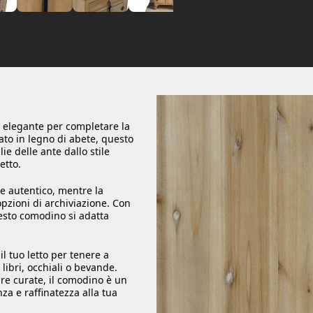
a elegante per completare la
ato in legno di abete, questo
e delle ante dallo stile
etto.
 e autentico, mentre la
opzioni di archiviazione. Con
esto comodino si adatta
l tuo letto per tenere a
 libri, occhiali o bevande.
ture curate, il comodino è un
a e raffinatezza alla tua