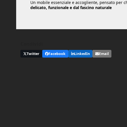
Un mobile essenziale e accogliente, pensato per c
delicato, funzionale e dal fascino naturale
Condividi
Twitter
Facebook
LinkedIn
Email