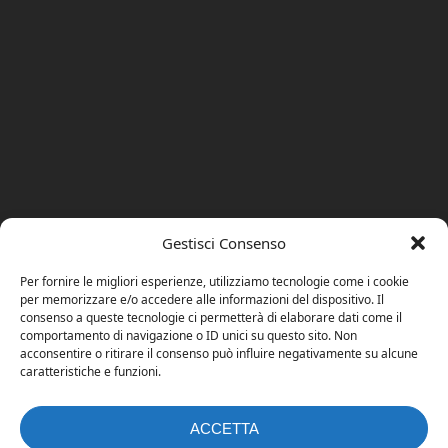
Gestisci Consenso
Per fornire le migliori esperienze, utilizziamo tecnologie come i cookie
per memorizzare e/o accedere alle informazioni del dispositivo. Il
consenso a queste tecnologie ci permetterà di elaborare dati come il
comportamento di navigazione o ID unici su questo sito. Non
acconsentire o ritirare il consenso può influire negativamente su alcune
caratteristiche e funzioni.
ACCETTA