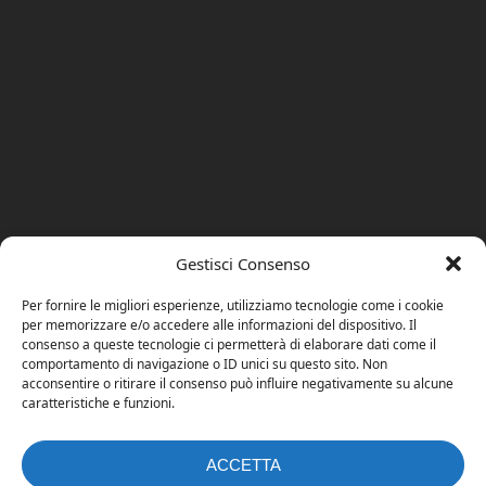
Gestisci Consenso
Per fornire le migliori esperienze, utilizziamo tecnologie come i cookie
per memorizzare e/o accedere alle informazioni del dispositivo. Il
consenso a queste tecnologie ci permetterà di elaborare dati come il
comportamento di navigazione o ID unici su questo sito. Non
acconsentire o ritirare il consenso può influire negativamente su alcune
caratteristiche e funzioni.
ACCETTA