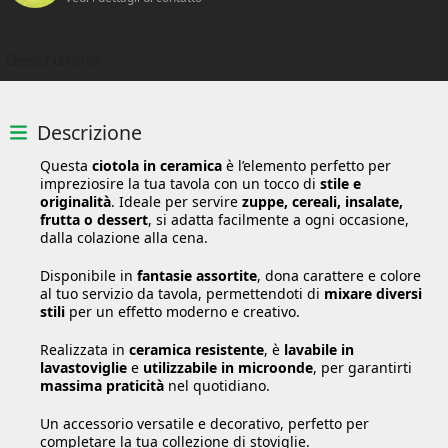
Descrizione
Descrizione
Questa
ciotola in ceramica
è l’elemento perfetto per
impreziosire la tua tavola con un tocco di
stile e
originalità
. Ideale per servire
zuppe, cereali, insalate,
frutta o dessert
, si adatta facilmente a ogni occasione,
dalla colazione alla cena.
Disponibile in
fantasie assortite
, dona carattere e colore
al tuo servizio da tavola, permettendoti di
mixare diversi
stili
per un effetto moderno e creativo.
Realizzata in
ceramica resistente
, è
lavabile in
lavastoviglie
e
utilizzabile in microonde
, per garantirti
massima praticità
nel quotidiano.
Un accessorio versatile e decorativo, perfetto per
completare la tua collezione di stoviglie.