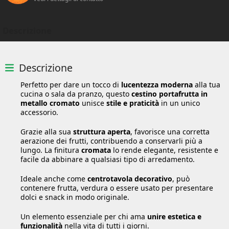
Descrizione
Descrizione
Perfetto per dare un tocco di
lucentezza moderna
alla tua
cucina o sala da pranzo, questo
cestino portafrutta in
metallo cromato
unisce
stile e praticità
in un unico
accessorio.
Grazie alla sua
struttura aperta
, favorisce una corretta
aerazione dei frutti, contribuendo a conservarli più a
lungo. La finitura
cromata
lo rende elegante, resistente e
facile da abbinare a qualsiasi tipo di arredamento.
Ideale anche come
centrotavola decorativo
, può
contenere frutta, verdura o essere usato per presentare
dolci e snack in modo originale.
Un elemento essenziale per chi ama
unire estetica e
funzionalità
nella vita di tutti i giorni.