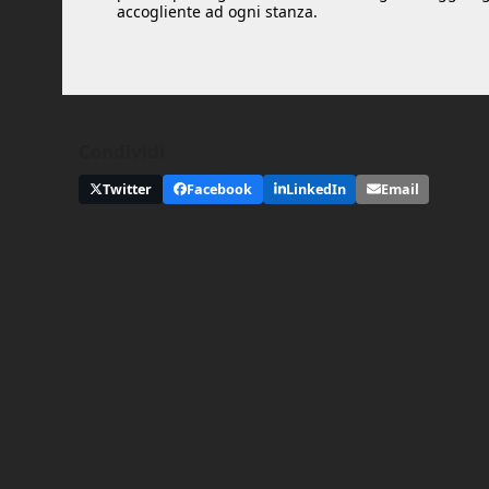
accogliente ad ogni stanza.
Condividi
Twitter
Facebook
LinkedIn
Email