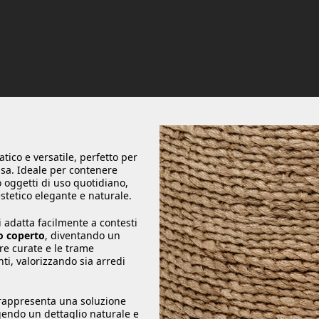
ico e versatile, perfetto per
sa. Ideale per contenere
 oggetti di uso quotidiano,
stetico elegante e naturale.
si adatta facilmente a contesti
o coperto
, diventando un
ure curate e le trame
ti, valorizzando sia arredi
appresenta una soluzione
gendo un dettaglio naturale e