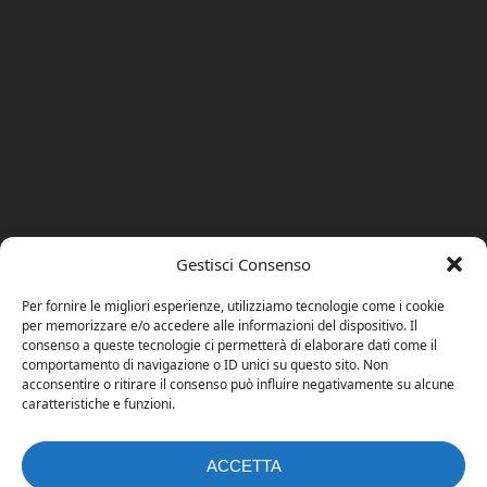
Gestisci Consenso
Per fornire le migliori esperienze, utilizziamo tecnologie come i cookie
per memorizzare e/o accedere alle informazioni del dispositivo. Il
consenso a queste tecnologie ci permetterà di elaborare dati come il
comportamento di navigazione o ID unici su questo sito. Non
acconsentire o ritirare il consenso può influire negativamente su alcune
caratteristiche e funzioni.
ACCETTA