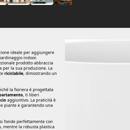
zione ideale per aggiungere
giardinaggio indoor.
ezionale prodotto abbraccia
ica per la sua produzione. La
nte
riciclabile
, dimostrando un
oiché la fioriera è progettata
ppartamento
, ti liberi
ccio
aggiuntivo. La praticità è
 tue piante e garantendo una
si fonde perfettamente con
a, mentre la robusta plastica