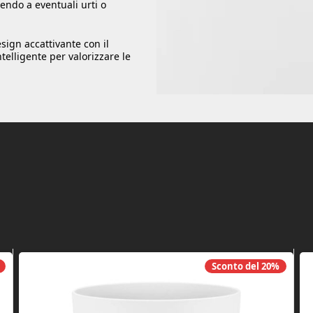
endo a eventuali urti o
sign accattivante con il
intelligente per valorizzare le
Sconto del
20%