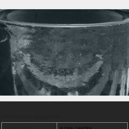
Informazioni aggiuntive
FORNITORE
FLORAL GARDEN