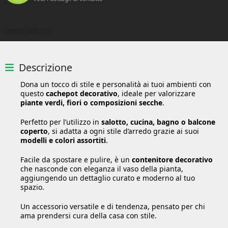
Descrizione
Descrizione
Dona un tocco di stile e personalità ai tuoi ambienti con
questo
cachepot decorativo
, ideale per valorizzare
piante verdi, fiori o composizioni secche
.
Perfetto per l’utilizzo in
salotto, cucina, bagno o balcone
coperto
, si adatta a ogni stile d’arredo grazie ai suoi
modelli e colori assortiti
.
Facile da spostare e pulire, è un
contenitore decorativo
che nasconde con eleganza il vaso della pianta,
aggiungendo un dettaglio curato e moderno al tuo
spazio.
Un accessorio versatile e di tendenza, pensato per chi
ama prendersi cura della casa con stile.