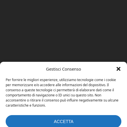
Gestisci Consenso
Per fornire le migliori esperienze, utilizziamo tecnologie come i cookie
per memorizzare e/o accedere alle informazioni del dispositivo. Il
consenso a queste tecnologie ci permetterà di elaborare dati come il
comportamento di navigazione o ID unici su questo sito. Non
acconsentire o ritirare il consenso può influire negativamente su alcune
caratteristiche e funzioni.
ACCETTA