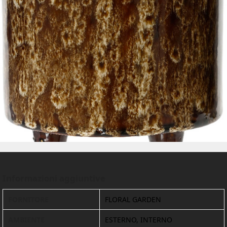
Informazioni aggiuntive
FORNITORE
FLORAL GARDEN
AMBIENTE
ESTERNO, INTERNO