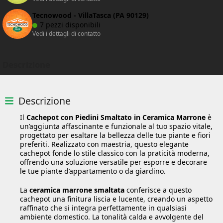
Tecnowood - VillaTasca (PA 90129)
7 pezzi disponibili
Vedi i dettagli di contatto
Descrizione
Descrizione
Il
Cachepot con Piedini Smaltato in Ceramica Marrone
è
un’aggiunta affascinante e funzionale al tuo spazio vitale,
progettato per esaltare la bellezza delle tue piante e fiori
preferiti. Realizzato con maestria, questo elegante
cachepot fonde lo stile classico con la praticità moderna,
offrendo una soluzione versatile per esporre e decorare
le tue piante d’appartamento o da giardino.
La
ceramica marrone smaltata
conferisce a questo
cachepot una finitura liscia e lucente, creando un aspetto
raffinato che si integra perfettamente in qualsiasi
ambiente domestico. La tonalità calda e avvolgente del