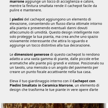
marrone
aggiunge un tocco di accoglienza e calore,
mentre la finitura smaltata rende il cachepot facile da
pulire e mantenere.
I
piedini
del cachepot aggiungono un elemento di
elevazione, consentendo un flusso d’aria ottimale intorno
alla pianta e prevenendo eventuali danni dovuti
all’accumulo di umidità. Questo design intelligente non
solo protegge la tua pianta, ma crea anche uno spazio
visivamente interessante che attira lo sguardo e
aggiunge un tocco distintivo alla tua decorazione.
Le
dimensioni generose
di questo cachepot lo rendono
adatto a una vasta gamma di piante, dalle piccole erbe
aromatiche alle piante più grandi e vistose. Posizionalo su
un tavolo, una mensola o un angolo del pavimento per
creare un punto focale accattivante nella tua casa.
Eleva il tuo giardinaggio interno con il
Cachepot con
Piedini Smaltato in Ceramica Marrone
, un elemento di
design che trasforma le tue piante in vere opere d’arte