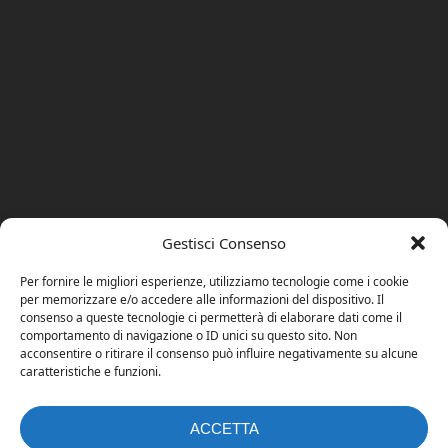
Gestisci Consenso
Per fornire le migliori esperienze, utilizziamo tecnologie come i cookie
per memorizzare e/o accedere alle informazioni del dispositivo. Il
consenso a queste tecnologie ci permetterà di elaborare dati come il
comportamento di navigazione o ID unici su questo sito. Non
acconsentire o ritirare il consenso può influire negativamente su alcune
caratteristiche e funzioni.
ACCETTA