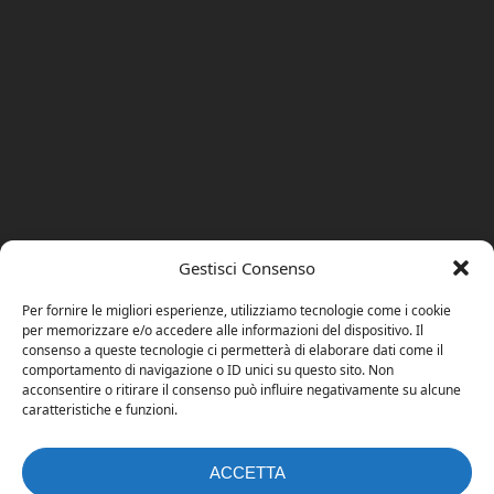
Gestisci Consenso
Per fornire le migliori esperienze, utilizziamo tecnologie come i cookie
per memorizzare e/o accedere alle informazioni del dispositivo. Il
consenso a queste tecnologie ci permetterà di elaborare dati come il
comportamento di navigazione o ID unici su questo sito. Non
acconsentire o ritirare il consenso può influire negativamente su alcune
caratteristiche e funzioni.
ACCETTA