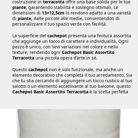
costruzione in
terracotta
offre una base solida per le tue
piante
, garantendo stabilità e sostegno ottimali. Le
dimensioni di
13×12,5cm
lo rendono adatto a una varietà
di
piante
, dalle piccole alle medie, consentendoti di
personalizzare il tuo spazio verde con facilità.
La superficie del
cachepot
presenta una finitura assortita
che aggiunge un tocco di carattere e individualità. Ogni
pezzo è unico, con lievi variazioni nel colore e nella
texture, rendendo ogni
Cachepot Basic Assortito
Terracotta
una piccola opera d’arte in sé.
Questo
cachepot
non è solo funzionale, ma anche un
elemento decorativo che completa il tuo arredamento. Sia
che tu stia cercando di aggiungere un tocco rustico al tuo
salotto o un elemento accattivante al tuo balcone, questo
Cachepot Basic Assortito Terracotta
è la scelta perfetta