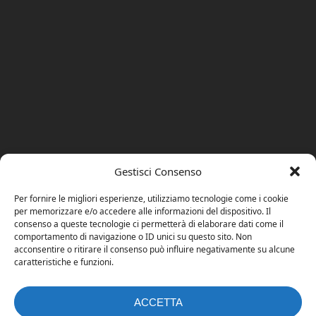
Gestisci Consenso
Per fornire le migliori esperienze, utilizziamo tecnologie come i cookie
per memorizzare e/o accedere alle informazioni del dispositivo. Il
consenso a queste tecnologie ci permetterà di elaborare dati come il
comportamento di navigazione o ID unici su questo sito. Non
acconsentire o ritirare il consenso può influire negativamente su alcune
caratteristiche e funzioni.
ACCETTA