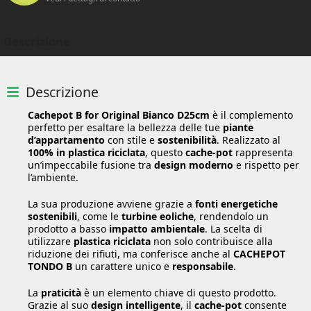
Descrizione
Descrizione
Cachepot B for Original Bianco D25cm
è il complemento
perfetto per esaltare la bellezza delle tue
piante
d’appartamento
con stile e
sostenibilità
. Realizzato al
100% in plastica riciclata
, questo
cache-pot
rappresenta
un’impeccabile fusione tra
design moderno
e rispetto per
l’ambiente.
La sua produzione avviene grazie a
fonti energetiche
sostenibili
, come le
turbine eoliche
, rendendolo un
prodotto a basso
impatto ambientale
. La scelta di
utilizzare
plastica riciclata
non solo contribuisce alla
riduzione dei rifiuti, ma conferisce anche al
CACHEPOT
TONDO B
un carattere unico e
responsabile
.
La
praticità
è un elemento chiave di questo prodotto.
Grazie al suo
design intelligente
, il
cache-pot
consente