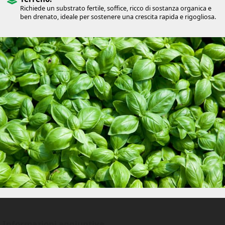
Richiede un substrato fertile, soffice, ricco di sostanza organica e
ben drenato, ideale per sostenere una crescita rapida e rigogliosa.
Informazioni aggiuntive