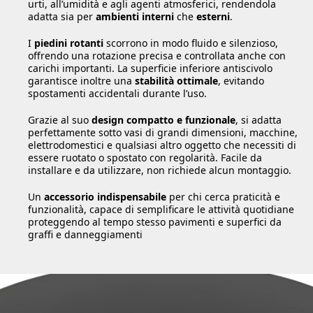
urti, all’umidità e agli agenti atmosferici, rendendola
adatta sia per
ambienti interni
che
esterni
.
I
piedini rotanti
scorrono in modo fluido e silenzioso,
offrendo una rotazione precisa e controllata anche con
carichi importanti. La superficie inferiore antiscivolo
garantisce inoltre una
stabilità ottimale
, evitando
spostamenti accidentali durante l’uso.
Grazie al suo
design compatto e funzionale
, si adatta
perfettamente sotto vasi di grandi dimensioni, macchine,
elettrodomestici e qualsiasi altro oggetto che necessiti di
essere ruotato o spostato con regolarità. Facile da
installare e da utilizzare, non richiede alcun montaggio.
Un
accessorio indispensabile
per chi cerca praticità e
funzionalità, capace di semplificare le attività quotidiane
proteggendo al tempo stesso pavimenti e superfici da
graffi e danneggiamenti