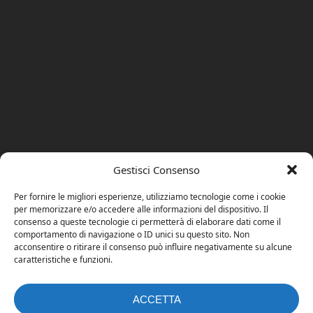
Gestisci Consenso
Per fornire le migliori esperienze, utilizziamo tecnologie come i cookie
per memorizzare e/o accedere alle informazioni del dispositivo. Il
consenso a queste tecnologie ci permetterà di elaborare dati come il
comportamento di navigazione o ID unici su questo sito. Non
acconsentire o ritirare il consenso può influire negativamente su alcune
caratteristiche e funzioni.
ACCETTA