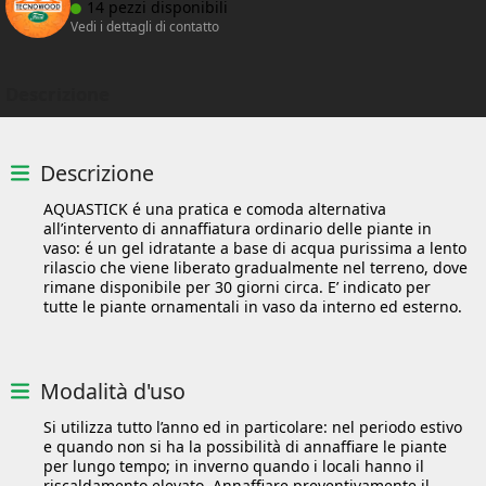
14 pezzi disponibili
Vedi i dettagli di contatto
Descrizione
Descrizione
AQUASTICK é una pratica e comoda alternativa
all’intervento di annaffiatura ordinario delle piante in
vaso: é un gel idratante a base di acqua purissima a lento
rilascio che viene liberato gradualmente nel terreno, dove
rimane disponibile per 30 giorni circa. E’ indicato per
tutte le piante ornamentali in vaso da interno ed esterno.
Modalità d'uso
Si utilizza tutto l’anno ed in particolare: nel periodo estivo
e quando non si ha la possibilità di annaffiare le piante
per lungo tempo; in inverno quando i locali hanno il
riscaldamento elevato. Annaffiare preventivamente il