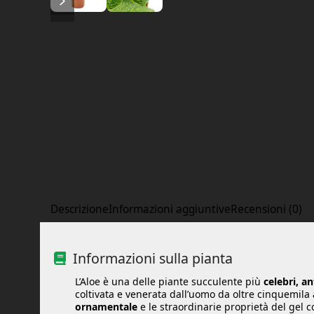
Descrizione
Informazioni aggiuntive
Recensioni (0)
Informazioni sulla pianta
L’Aloe è una delle piante succulente più
celebri, a
coltivata e venerata dall’uomo da oltre cinquemila
ornamentale
e le straordinarie proprietà del gel c