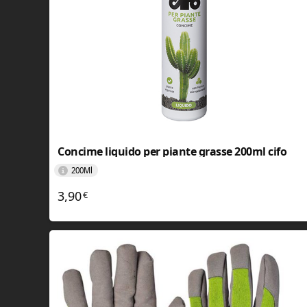
Concime liquido per piante grasse 200ml cifo
200Ml
3,90
€