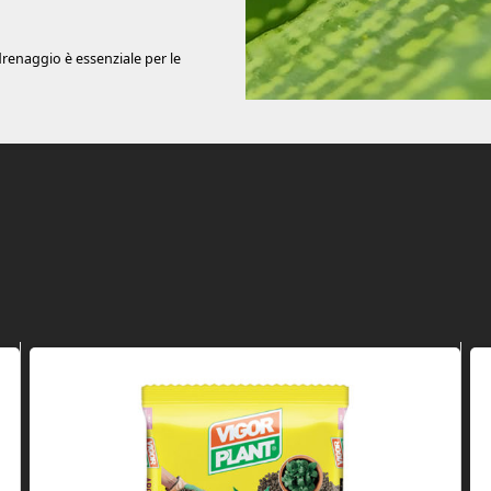
drenaggio è essenziale per le