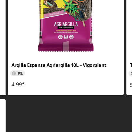
Argilla Espansa Agriargilla 10L – Vigorplant
10L
4,99
€