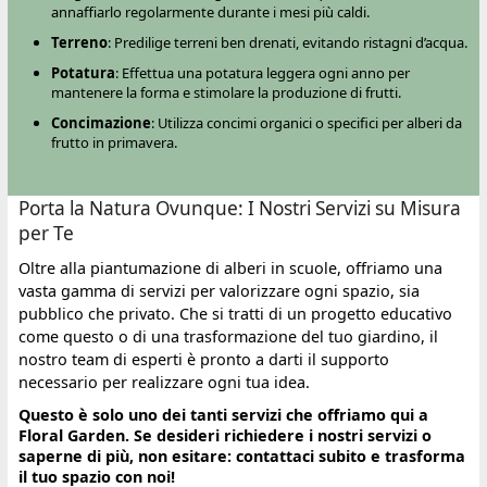
annaffiarlo regolarmente durante i mesi più caldi.
Terreno
: Predilige terreni ben drenati, evitando ristagni d’acqua.
Potatura
: Effettua una potatura leggera ogni anno per
mantenere la forma e stimolare la produzione di frutti.
Concimazione
: Utilizza concimi organici o specifici per alberi da
frutto in primavera.
Porta la Natura Ovunque: I Nostri Servizi su Misura
per Te
Oltre alla piantumazione di alberi in scuole, offriamo una
vasta gamma di servizi per valorizzare ogni spazio, sia
pubblico che privato. Che si tratti di un progetto educativo
come questo o di una trasformazione del tuo giardino, il
nostro team di esperti è pronto a darti il supporto
necessario per realizzare ogni tua idea.
Questo è solo uno dei tanti servizi che offriamo qui a
Floral Garden. Se desideri richiedere i nostri servizi o
saperne di più, non esitare: contattaci subito e trasforma
il tuo spazio con noi!