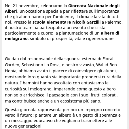
Nel 21 novembre, celebriamo la
Giornata Nazionale degli
Alberi
, un’occasione speciale per riflettere sull’importanza
che gli alberi hanno per l’ambiente, il clima e la vita di tutti
noi. Presso la
scuola elementare Nicolò Garzilli
a Palermo,
il nostro team ha partecipato a un evento che ci sta
particolarmente a cuore: la piantumazione di un
albero di
melograno
, simbolo di prosperità, vita e rigenerazione.
Guidati dal responsabile della squadra esterna di Floral
Garden, Sebastiano La Rosa, e nostro vivaista, Wallid Ben
Henia, abbiamo avuto il piacere di coinvolgere gli alunni,
mostrando loro quanto sia importante prendersi cura della
natura. I bambini hanno ascoltato con entusiasmo le
curiosità sul melograno, imparando come questo albero
non solo arricchisce il paesaggio con i suoi frutti colorati,
ma contribuisce anche a un ecosistema più sano.
Questa giornata rappresenta per noi un impegno concreto
verso il futuro: piantare un albero è un gesto di speranza e
un messaggio educativo che vogliamo trasmettere alle
nuove generazioni.