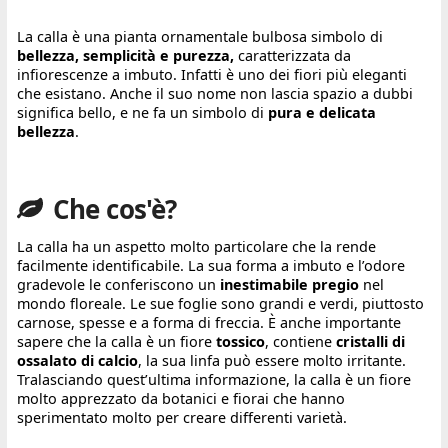
La calla è una pianta ornamentale bulbosa simbolo di
bellezza, semplicità e purezza,
caratterizzata da
infiorescenze a imbuto. Infatti è uno dei fiori più eleganti
che esistano. Anche il suo nome non lascia spazio a dubbi
significa bello, e ne fa un simbolo di
pura e delicata
bellezza
.
Che cos'è?
La calla ha un aspetto molto particolare che la rende
facilmente identificabile. La sua forma a imbuto e l’odore
gradevole le conferiscono un
inestimabile pregio
nel
mondo floreale. Le sue foglie sono grandi e verdi, piuttosto
carnose, spesse e a forma di freccia. È anche importante
sapere che la calla è un fiore
tossico
, contiene
cristalli di
ossalato di calcio
, la sua linfa può essere molto irritante.
Tralasciando quest’ultima informazione, la calla è un fiore
molto apprezzato da botanici e fiorai che hanno
sperimentato molto per creare differenti varietà.