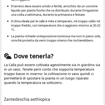
Il terreno deve essere umido e fertile, arricchito da un concime
liquido per piante fiorite che va distribuito durante l’irrigazione
una volta a settimana, durante la primavera e l’estate.
Il clima ideale per le calle è mite e temperato, né troppo caldo né
troppo freddo, con temperature che si aggirano intorno ai 20-22
°C.
La pianta richiede un’esposizione luminosa ma non in pieno sole,
nonché protetta da venti troppo intensi che rischierebbero.
Dove tenerla?
La Calla può essere coltivata agevolmente sia in giardino sia
in un vaso. Tenete però conto che sopporta temperature
troppo basse in inverno: la coltivazione in vaso quindi ci
permetterà di spostare la pianta in un luogo riparato
quando la temperatura va sottozero.
Zantedeschia aethiopica