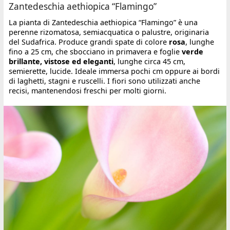
Zantedeschia aethiopica “Flamingo”
La pianta di Zantedeschia aethiopica “Flamingo” è una
perenne rizomatosa, semiacquatica o palustre, originaria
del Sudafrica. Produce grandi spate di colore
rosa
, lunghe
fino a 25 cm, che sbocciano in primavera e foglie
verde
brillante, vistose ed eleganti
, lunghe circa 45 cm,
semierette, lucide. Ideale immersa pochi cm oppure ai bordi
di laghetti, stagni e ruscelli. I fiori sono utilizzati anche
recisi, mantenendosi freschi per molti giorni.