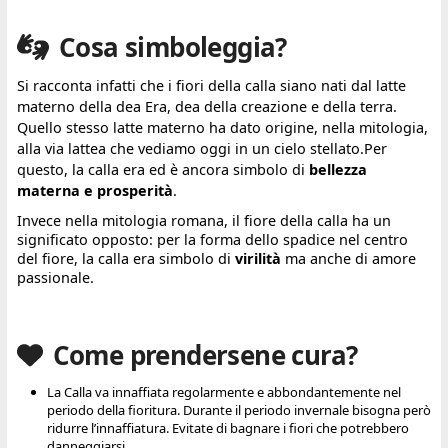
Cosa simboleggia?
Si racconta infatti che i fiori della calla siano nati dal latte
materno della dea Era, dea della creazione e della terra.
Quello stesso latte materno ha dato origine, nella mitologia,
alla via lattea che vediamo oggi in un cielo stellato.Per
questo, la calla era ed è ancora simbolo di
bellezza
materna e prosperità
.
Invece nella mitologia romana, il fiore della calla ha un
significato opposto: per la forma dello spadice nel centro
del fiore, la calla era simbolo di
virilità
ma anche di amore
passionale.
Come prendersene cura?
La Calla va innaffiata regolarmente e abbondantemente nel
periodo della fioritura. Durante il periodo invernale bisogna però
ridurre l’innaffiatura. Evitate di bagnare i fiori che potrebbero
danneggiarsi.