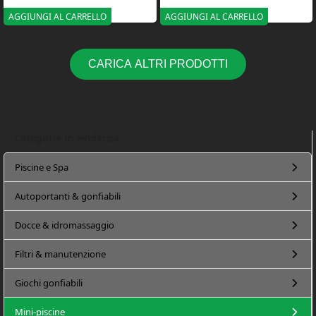
AGGIUNGI AL CARRELLO
AGGIUNGI AL CARRELLO
CARICA ALTRI PRODOTTI
Categorie in evidenza
Piscine e Spa
Autoportanti & gonfiabili
Docce & idromassaggio
Filtri & manutenzione
Giochi gonfiabili
Mini-piscine