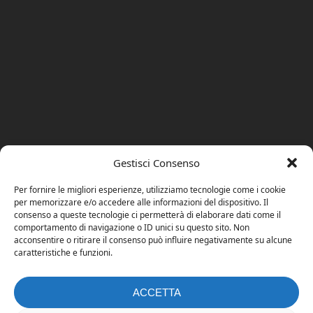
Gestisci Consenso
Per fornire le migliori esperienze, utilizziamo tecnologie come i cookie
per memorizzare e/o accedere alle informazioni del dispositivo. Il
consenso a queste tecnologie ci permetterà di elaborare dati come il
comportamento di navigazione o ID unici su questo sito. Non
acconsentire o ritirare il consenso può influire negativamente su alcune
caratteristiche e funzioni.
ACCETTA